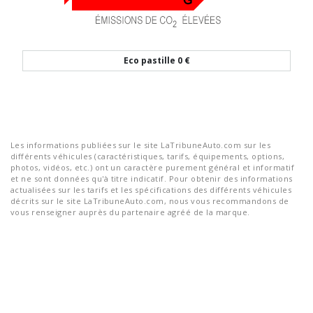
Eco pastille
0 €
Les informations publiées sur le site LaTribuneAuto.com sur les
différents véhicules (caractéristiques, tarifs, équipements, options,
photos, vidéos, etc.) ont un caractère purement général et informatif
et ne sont données qu'à titre indicatif. Pour obtenir des informations
actualisées sur les tarifs et les spécifications des différents véhicules
décrits sur le site LaTribuneAuto.com, nous vous recommandons de
vous renseigner auprès du partenaire agréé de la marque.