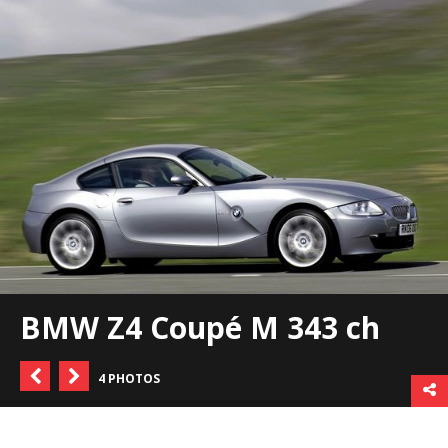
BMW Z4 Coupé M 343 ch
4 PHOTOS