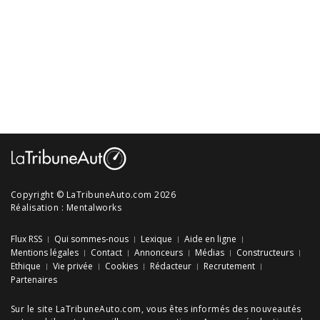
Copyright © LaTribuneAuto.com 2026
Réalisation :
Mentalworks
Flux RSS
Qui sommes-nous
Lexique
Aide en ligne
Mentions légales
Contact
Annonceurs
Médias
Constructeurs
Ethique
Vie privée
Cookies
Rédacteur
Recrutement
Partenaires
Sur le site LaTribuneAuto.com, vous êtes informés des
nouveautés