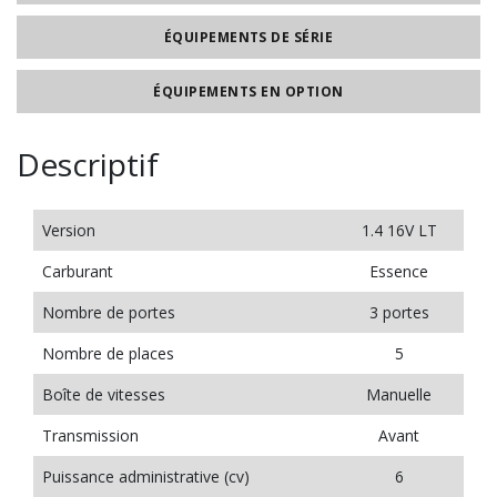
ÉQUIPEMENTS DE SÉRIE
ÉQUIPEMENTS EN OPTION
Descriptif
Version
1.4 16V LT
Carburant
Essence
Nombre de portes
3 portes
Nombre de places
5
Boîte de vitesses
Manuelle
Transmission
Avant
Puissance administrative (cv)
6