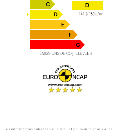
Les informations publiées sur le site LaTribuneAuto.com sur les