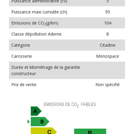
Puissance administrative (cv)
5
Puissance maxi cumulée (ch)
95
Emissions de CO
(g/km)
104
2
Classe dépollution Ademe
B
Catégorie
Citadine
Carosserie
Monospace
Durée et kilométrage de la garantie
constructeur
Prix de vente
Non spécifié