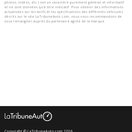
photos, vidéos, etc.) ont un caractère purement général et informatif
et ne sont données qu'à titre indicatif. Pour obtenir des informations
actualisées sur les tarifs et les spécifications des différents véhicules
décrits sur le site LaTribuneAuto.com, nous vous recommandons de
vous renseigner auprès du partenaire agréé de la marque.
Copyright © LaTribuneAuto.com 2026