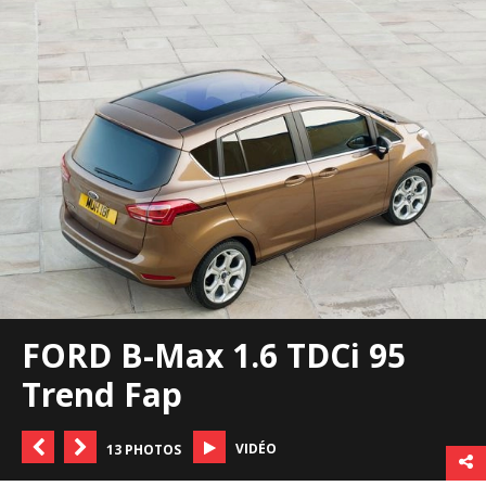
FORD B-Max 1.6 TDCi 95
Trend Fap
VIDÉO
13 PHOTOS