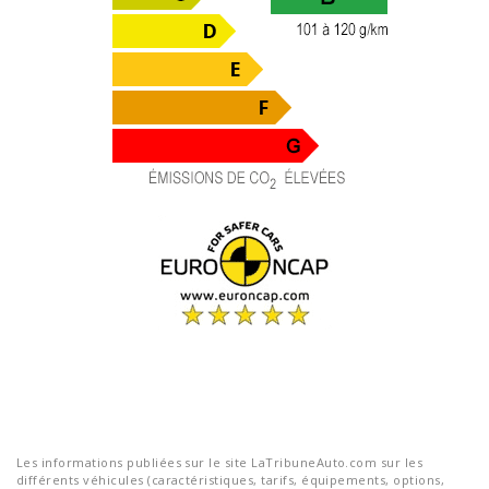
Les informations publiées sur le site LaTribuneAuto.com sur les
différents véhicules (caractéristiques, tarifs, équipements, options,