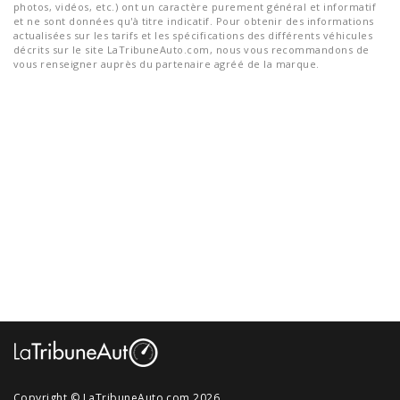
photos, vidéos, etc.) ont un caractère purement général et informatif
et ne sont données qu'à titre indicatif. Pour obtenir des informations
actualisées sur les tarifs et les spécifications des différents véhicules
décrits sur le site LaTribuneAuto.com, nous vous recommandons de
vous renseigner auprès du partenaire agréé de la marque.
Copyright © LaTribuneAuto.com 2026