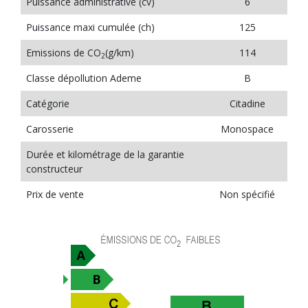
Puissance administrative (cv)
6
Puissance maxi cumulée (ch)
125
Emissions de CO
(g/km)
114
2
Classe dépollution Ademe
B
Catégorie
Citadine
Carosserie
Monospace
Durée et kilométrage de la garantie
constructeur
Prix de vente
Non spécifié