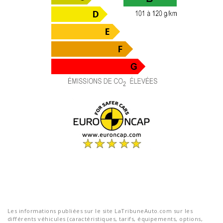
Les informations publiées sur le site LaTribuneAuto.com sur les
différents véhicules (caractéristiques, tarifs, équipements, options,