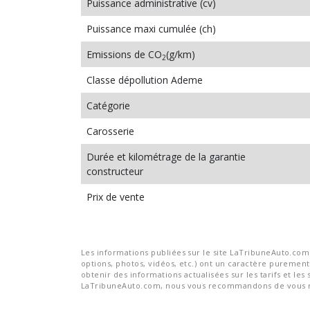
Puissance administrative (cv)
Puissance maxi cumulée (ch)
Emissions de CO
(g/km)
2
Classe dépollution Ademe
Catégorie
Carosserie
Durée et kilométrage de la garantie
constructeur
Prix de vente
Les informations publiées sur le site LaTribuneAuto.com s
options, photos, vidéos, etc.) ont un caractère purement 
obtenir des informations actualisées sur les tarifs et les 
LaTribuneAuto.com, nous vous recommandons de vous re