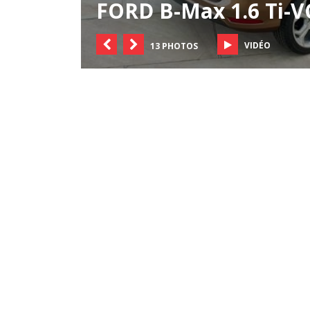
FORD B-Max 1.6 Ti-VC
VIDÉO
13 PHOTOS