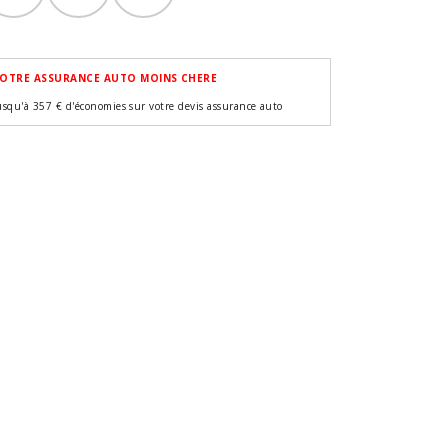
OTRE ASSURANCE AUTO MOINS CHERE
usqu'à 357 € d'économies sur votre devis assurance auto