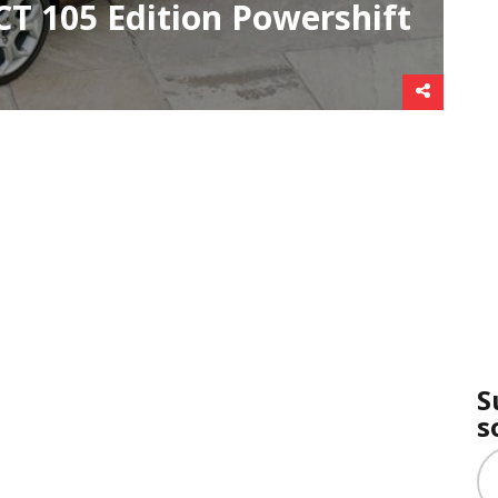
T 105 Edition Powershift
S
s