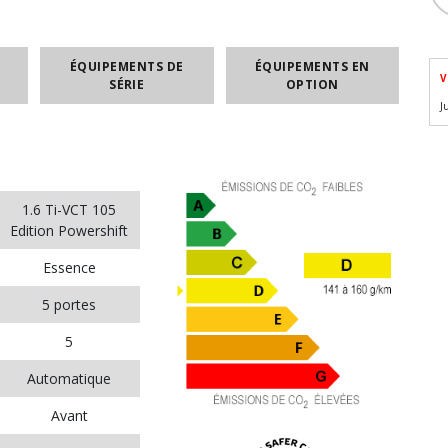
ÉQUIPEMENTS DE
ÉQUIPEMENTS EN
V
SÉRIE
OPTION
J
1.6 Ti-VCT 105
Edition Powershift
Essence
5 portes
5
Automatique
Avant