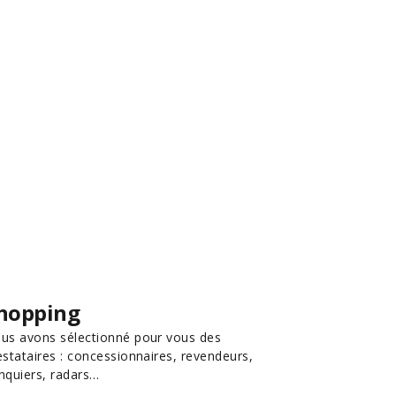
hopping
us avons sélectionné pour vous des
estataires : concessionnaires, revendeurs,
nquiers, radars…