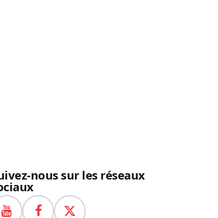
uivez-nous sur les réseaux
ociaux