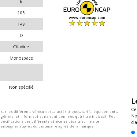
6
105
149
D
Citadine
Monospace
Non spécifié
L
Ce
ur les différents véhicules (caractéristiques, tarifs, équipements,
No
général et informatif et ne sont données qu'à titre indicatif. Pour
spécifications des différents véhicules décrits sur le site
cla
nseigner auprès du partenaire agréé de la marque.