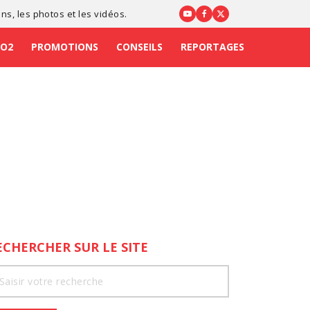
ons
, les photos et les vidéos.
CO2
PROMOTIONS
CONSEILS
REPORTAGES
ECHERCHER SUR LE SITE