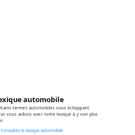
exique automobile
rtains termes automobiles vous échappent.
us vous aidons avec notre lexique à y voir plus
ir.
Consultez le lexique automobile