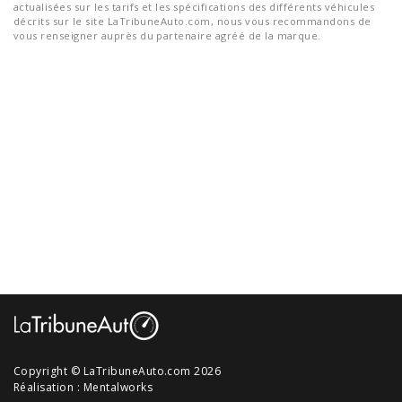
actualisées sur les tarifs et les spécifications des différents véhicules
décrits sur le site LaTribuneAuto.com, nous vous recommandons de
vous renseigner auprès du partenaire agréé de la marque.
Copyright © LaTribuneAuto.com 2026
Réalisation :
Mentalworks