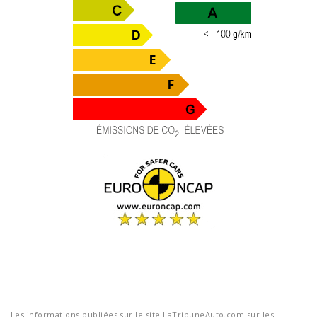
Les informations publiées sur le site LaTribuneAuto.com sur les