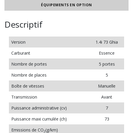
ÉQUIPEMENTS EN OPTION
Descriptif
Version
1.4i 73 Ghia
Carburant
Essence
Nombre de portes
5 portes
Nombre de places
5
Boîte de vitesses
Manuelle
Transmission
Avant
Puissance administrative (cv)
7
Puissance maxi cumulée (ch)
73
Emissions de CO
(g/km)
2