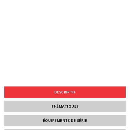
DESCRIPTIF
THÉMATIQUES
ÉQUIPEMENTS DE SÉRIE