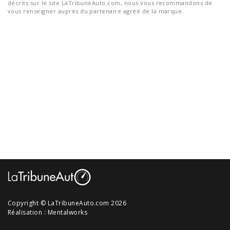
décrits sur le site LaTribuneAuto.com, nous vous recommandons de
vous renseigner auprès du partenaire agréé de la marque.
Copyright © LaTribuneAuto.com 2026
Réalisation :
Mentalworks