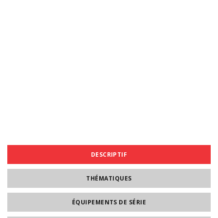
DESCRIPTIF
THÉMATIQUES
ÉQUIPEMENTS DE SÉRIE