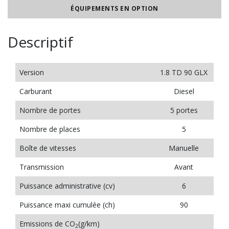
ÉQUIPEMENTS EN OPTION
Descriptif
Version
1.8 TD 90 GLX
Carburant
Diesel
Nombre de portes
5 portes
Nombre de places
5
Boîte de vitesses
Manuelle
Transmission
Avant
Puissance administrative (cv)
6
Puissance maxi cumulée (ch)
90
Emissions de CO
(g/km)
2