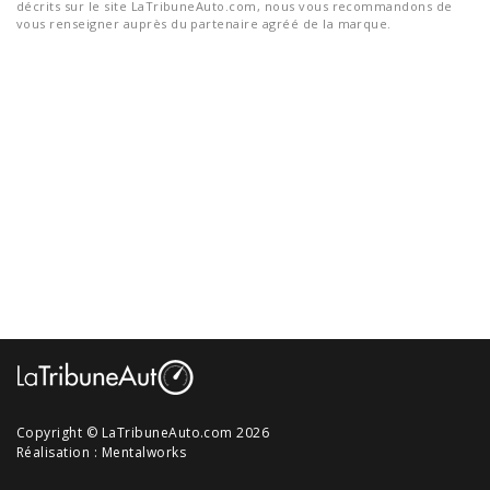
décrits sur le site LaTribuneAuto.com, nous vous recommandons de
vous renseigner auprès du partenaire agréé de la marque.
Copyright © LaTribuneAuto.com 2026
Réalisation :
Mentalworks