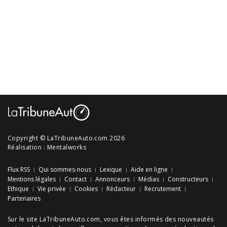
Copyright © LaTribuneAuto.com 2026
Réalisation :
Mentalworks
Flux RSS
Qui sommes-nous
Lexique
Aide en ligne
Mentions légales
Contact
Annonceurs
Médias
Constructeurs
Ethique
Vie privée
Cookies
Rédacteur
Recrutement
Partenaires
Sur le site LaTribuneAuto.com, vous êtes informés des
nouveautés