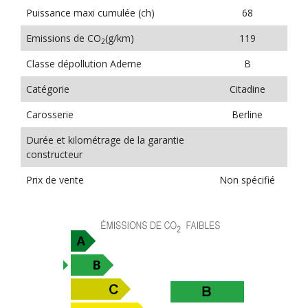
Puissance maxi cumulée (ch)
68
Emissions de CO
(g/km)
119
2
Classe dépollution Ademe
B
Catégorie
Citadine
Carosserie
Berline
Durée et kilométrage de la garantie
constructeur
Prix de vente
Non spécifié