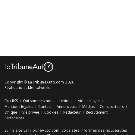
Copyright © LaTribuneAuto.com 2026
Réalisation :
Mentalworks
Flux RSS
Qui sommes-nous
Lexique
Aide en ligne
Mentions légales
Contact
Annonceurs
Médias
Constructeurs
Ethique
Vie privée
Cookies
Rédacteur
Recrutement
Partenaires
Sur le site LaTribuneAuto.com, vous êtes informés des
nouveautés