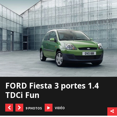
FORD Fiesta 3 portes 1.4
TDCi Fun
VIDÉO
9 PHOTOS