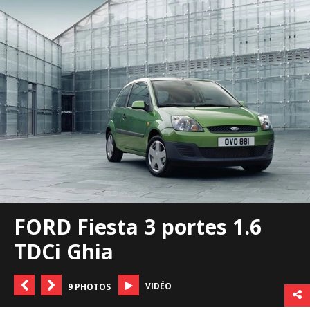
FORD Fiesta 3 portes 1.6
TDCi Ghia
VIDÉO
9 PHOTOS