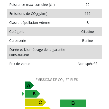
Puissance maxi cumulée (ch)
90
Emissions de CO
(g/km)
116
2
Classe dépollution Ademe
B
Catégorie
Citadine
Carosserie
Berline
Durée et kilométrage de la garantie
constructeur
Prix de vente
Non spécifié