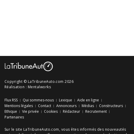
Copyright © LaTribuneAuto.com 2026
Réalisation :
Mentalworks
Flux RSS
Qui sommes-nous
Lexique
Aide en ligne
Mentions légales
Contact
Annonceurs
Médias
Constructeurs
Ethique
Vie privée
Cookies
Rédacteur
Recrutement
Partenaires
Sur le site LaTribuneAuto.com, vous êtes informés des
nouveautés