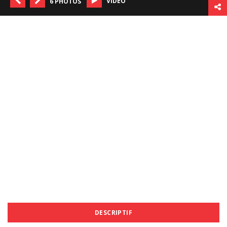
VIDÉO
6 PHOTOS
DESCRIPTIF