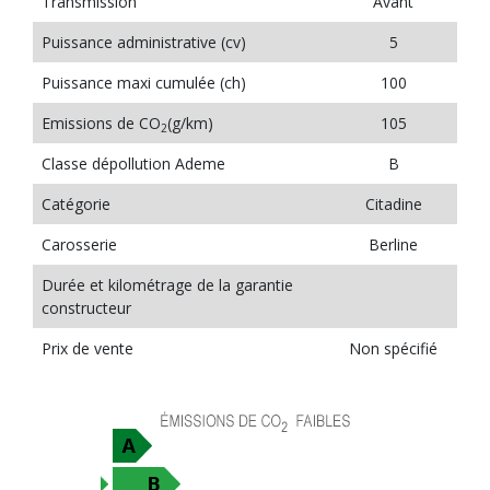
Transmission
Avant
Puissance administrative (cv)
5
Puissance maxi cumulée (ch)
100
Emissions de CO
(g/km)
105
2
Classe dépollution Ademe
B
Catégorie
Citadine
Carosserie
Berline
Durée et kilométrage de la garantie
constructeur
Prix de vente
Non spécifié