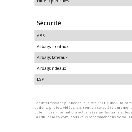
Filtre à particules
Sécurité
ABS
Airbags frontaux
Airbags latéraux
Airbags rideaux
ESP
Les informations publiées sur le site LaTribuneAuto.com s
options, photos, vidéos, etc.) ont un caractère purement 
obtenir des informations actualisées sur les tarifs et les 
LaTribuneAuto.com, nous vous recommandons de vous re