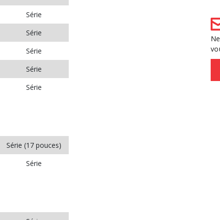
Série
Série
Ne
vo
Série
Série
Série
Série (17 pouces)
Série