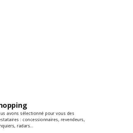
hopping
us avons sélectionné pour vous des
estataires : concessionnaires, revendeurs,
nquiers, radars…