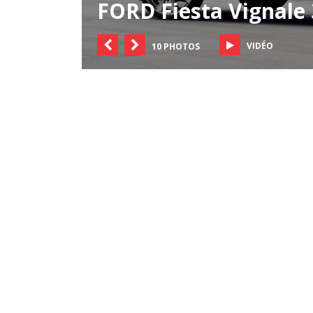
FORD Fiesta Vignale 
VIDÉO
10 PHOTOS