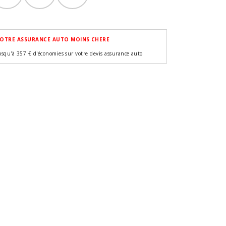
OTRE ASSURANCE AUTO MOINS CHERE
usqu'à 357 € d'économies sur votre devis assurance auto