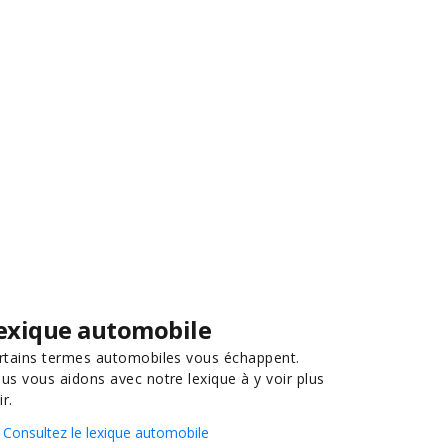
exique automobile
rtains termes automobiles vous échappent.
us vous aidons avec notre lexique à y voir plus
ir.
Consultez le lexique automobile