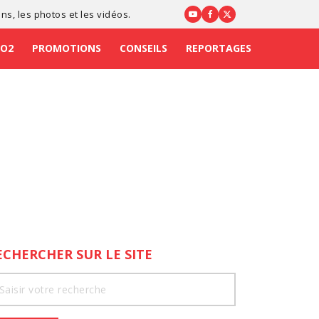
ons
, les photos et les vidéos.
CO2
PROMOTIONS
CONSEILS
REPORTAGES
ECHERCHER SUR LE SITE