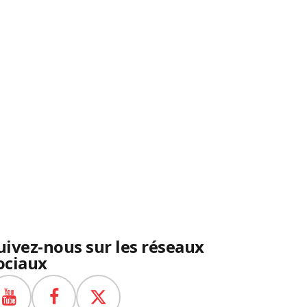
uivez-nous sur les réseaux
ociaux