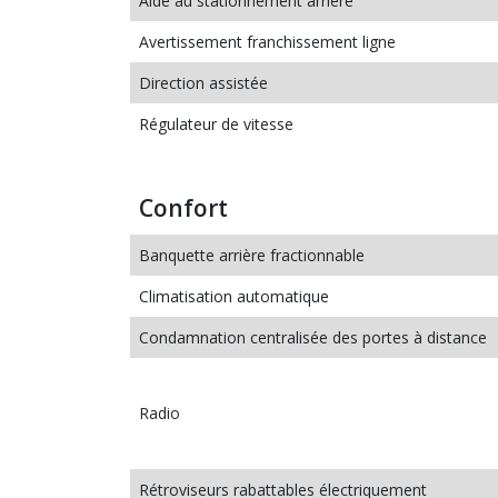
Aide au stationnement arrière
Avertissement franchissement ligne
Direction assistée
Régulateur de vitesse
Confort
Banquette arrière fractionnable
Climatisation automatique
Condamnation centralisée des portes à distance
Radio
Rétroviseurs rabattables électriquement