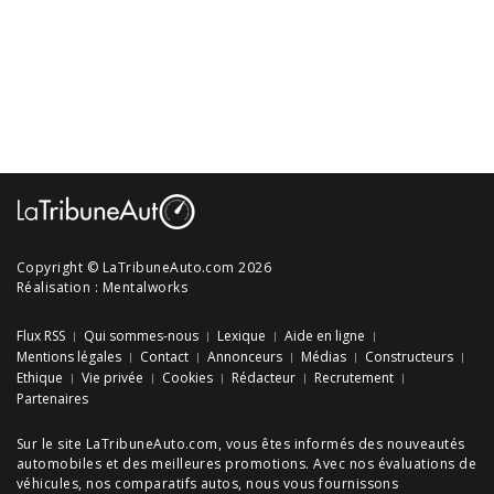
Copyright © LaTribuneAuto.com 2026
Réalisation :
Mentalworks
Flux RSS
Qui sommes-nous
Lexique
Aide en ligne
Mentions légales
Contact
Annonceurs
Médias
Constructeurs
Ethique
Vie privée
Cookies
Rédacteur
Recrutement
Partenaires
Sur le site LaTribuneAuto.com, vous êtes informés des
nouveautés
automobiles
et des meilleures
promotions
. Avec nos
évaluations de
véhicules
, nos
comparatifs autos
, nous vous fournissons