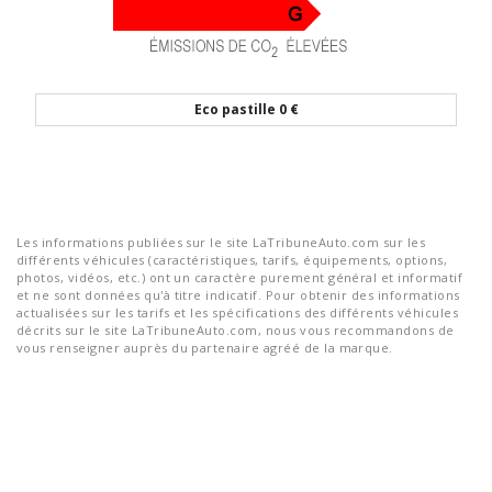
Eco pastille
0 €
Les informations publiées sur le site LaTribuneAuto.com sur les
différents véhicules (caractéristiques, tarifs, équipements, options,
photos, vidéos, etc.) ont un caractère purement général et informatif
et ne sont données qu'à titre indicatif. Pour obtenir des informations
actualisées sur les tarifs et les spécifications des différents véhicules
décrits sur le site LaTribuneAuto.com, nous vous recommandons de
vous renseigner auprès du partenaire agréé de la marque.