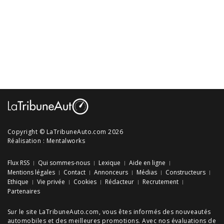
Copyright © LaTribuneAuto.com 2026
Réalisation :
Mentalworks
Flux RSS
Qui sommes-nous
Lexique
Aide en ligne
Mentions légales
Contact
Annonceurs
Médias
Constructeurs
Ethique
Vie privée
Cookies
Rédacteur
Recrutement
Partenaires
Sur le site LaTribuneAuto.com, vous êtes informés des
nouveautés
automobiles
et des meilleures
promotions
. Avec nos
évaluations de