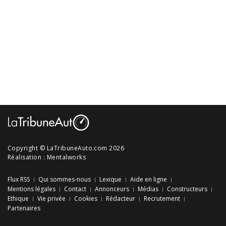
Copyright © LaTribuneAuto.com 2026
Réalisation :
Mentalworks
Flux RSS
Qui sommes-nous
Lexique
Aide en ligne
Mentions légales
Contact
Annonceurs
Médias
Constructeurs
Ethique
Vie privée
Cookies
Rédacteur
Recrutement
Partenaires