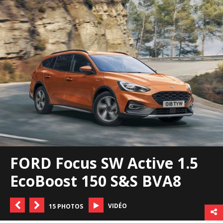
FORD Focus SW Active 1.5
EcoBoost 150 S&S BVA8
VIDÉO
15 PHOTOS