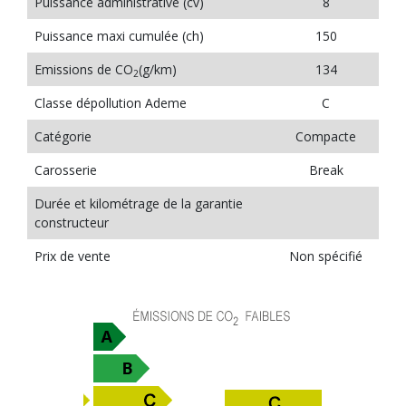
Puissance administrative (cv)
8
Puissance maxi cumulée (ch)
150
Emissions de CO
(g/km)
134
2
Classe dépollution Ademe
C
Catégorie
Compacte
Carosserie
Break
Durée et kilométrage de la garantie
constructeur
Prix de vente
Non spécifié