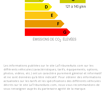
Les informations publiées sur le site LaTribuneAuto.com sur les
différents véhicules (caractéristiques, tarifs, équipements, options,
photos, vidéos, etc.) ont un caractère purement général et informatif
et ne sont données qu'à titre indicatif. Pour obtenir des informations
actualisées sur les tarifs et les spécifications des différents véhicules
décrits sur le site LaTribuneAuto.com, nous vous recommandons de
vous renseigner auprès du partenaire agréé de la marque.