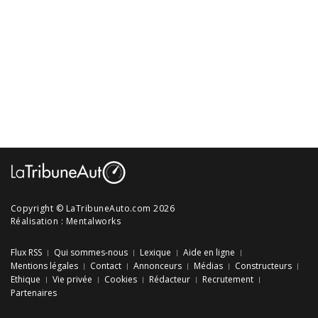
Copyright © LaTribuneAuto.com 2026
Réalisation :
Mentalworks
Flux RSS
Qui sommes-nous
Lexique
Aide en ligne
Mentions légales
Contact
Annonceurs
Médias
Constructeurs
Ethique
Vie privée
Cookies
Rédacteur
Recrutement
Partenaires