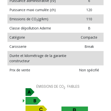
Puissance administrative (cv)
6
Puissance maxi cumulée (ch)
120
Emissions de CO
(g/km)
110
2
Classe dépollution Ademe
B
Catégorie
Compacte
Carosserie
Break
Durée et kilométrage de la garantie
constructeur
Prix de vente
Non spécifié