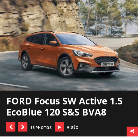
FORD Focus SW Active 1.5
EcoBlue 120 S&S BVA8
VIDÉO
15 PHOTOS