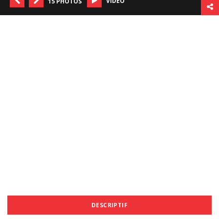
VIDÉO
15 PHOTOS
DESCRIPTIF