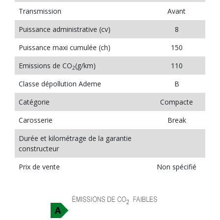
Transmission
Avant
Puissance administrative (cv)
8
Puissance maxi cumulée (ch)
150
Emissions de CO
(g/km)
110
2
Classe dépollution Ademe
B
Catégorie
Compacte
Carosserie
Break
Durée et kilométrage de la garantie
constructeur
Prix de vente
Non spécifié