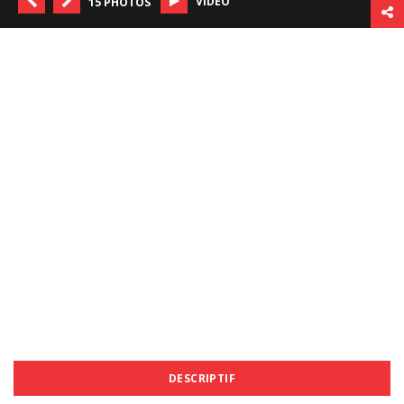
VIDÉO
15 PHOTOS
DESCRIPTIF