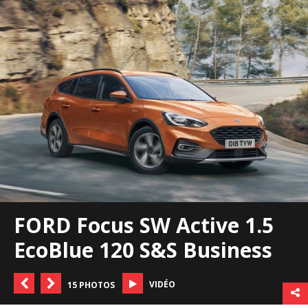
FORD Focus SW Active 1.5
EcoBlue 120 S&S Business
VIDÉO
15 PHOTOS