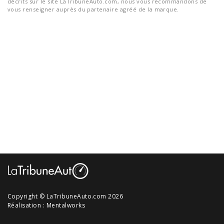
décrits sur le site LaTribuneAuto.com, nous vous recommandons de
vous renseigner auprès du partenaire agréé de la marque.
Copyright © LaTribuneAuto.com 2026
Réalisation :
Mentalworks