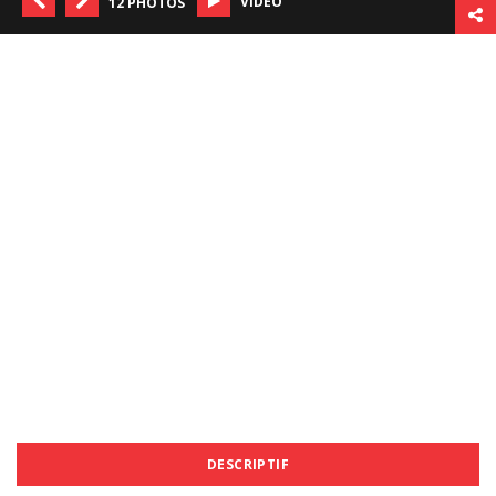
VIDÉO
12 PHOTOS
DESCRIPTIF