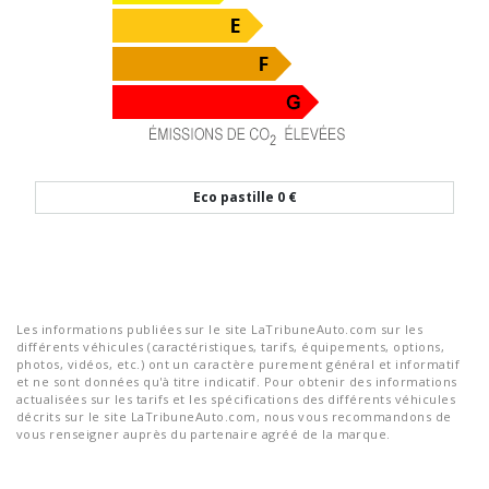
Eco pastille
0 €
Les informations publiées sur le site LaTribuneAuto.com sur les
différents véhicules (caractéristiques, tarifs, équipements, options,
photos, vidéos, etc.) ont un caractère purement général et informatif
et ne sont données qu'à titre indicatif. Pour obtenir des informations
actualisées sur les tarifs et les spécifications des différents véhicules
décrits sur le site LaTribuneAuto.com, nous vous recommandons de
vous renseigner auprès du partenaire agréé de la marque.