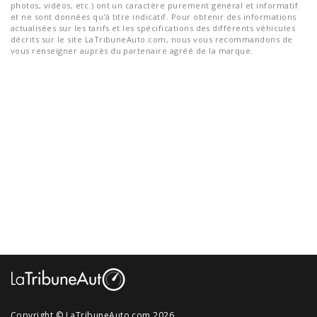
photos, vidéos, etc.) ont un caractère purement général et informatif
et ne sont données qu'à titre indicatif. Pour obtenir des informations
actualisées sur les tarifs et les spécifications des différents véhicules
décrits sur le site LaTribuneAuto.com, nous vous recommandons de
vous renseigner auprès du partenaire agréé de la marque.
Copyright © LaTribuneAuto.com 2026