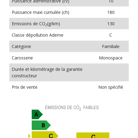
Puissance administrative (cv)
10
Puissance maxi cumulée (ch)
180
Emissions de CO
(g/km)
130
2
Classe dépollution Ademe
C
Catégorie
Familiale
Carosserie
Monospace
Durée et kilométrage de la garantie
constructeur
Prix de vente
Non spécifié