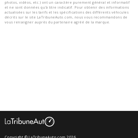
photos, vidéos, etc.) ont un caractère purement général et informatif
et ne sont données qu'à titre indicatif. Pour obtenir des informations
actualisées sur les tarifs et les spécifications des différents véhicules
décrits sur le site LaTribuneAuto.com, nous vous recommandons de
vous renseigner auprès du partenaire agréé de la marque.
Copyright © LaTribuneAuto.com 2026