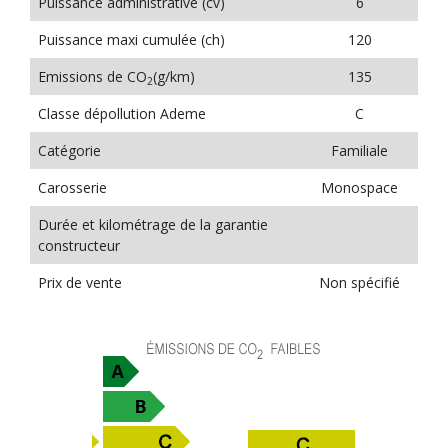
Puissance administrative (cv)
6
Puissance maxi cumulée (ch)
120
Emissions de CO
(g/km)
135
2
Classe dépollution Ademe
C
Catégorie
Familiale
Carosserie
Monospace
Durée et kilométrage de la garantie
constructeur
Prix de vente
Non spécifié