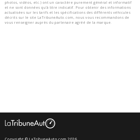
photos, vidéos, etc.) ont un caractère purement général et informatif
et ne sont données qu'à titre indicatif. Pour obtenir des informations
actualisées sur les tarifs et les spécifications des différents véhicules
décrits sur le site LaTribuneAuto.com, nous vous recommandons de
vous renseigner auprès du partenaire agréé de la marque.
Copyright © LaTribuneAuto.com 2026