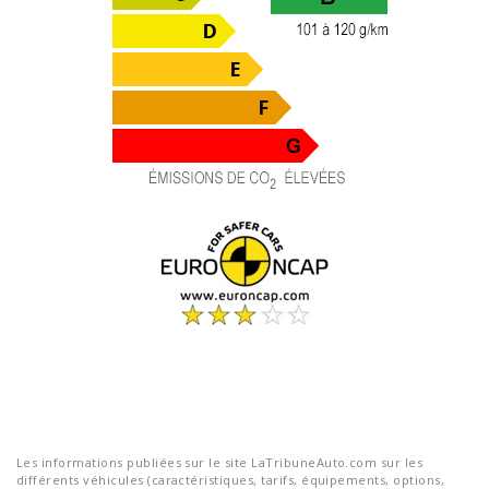
Les informations publiées sur le site LaTribuneAuto.com sur les
différents véhicules (caractéristiques, tarifs, équipements, options,