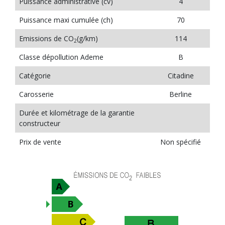
Puissance administrative (cv)
4
Puissance maxi cumulée (ch)
70
Emissions de CO
(g/km)
114
2
Classe dépollution Ademe
B
Catégorie
Citadine
Carosserie
Berline
Durée et kilométrage de la garantie
constructeur
Prix de vente
Non spécifié