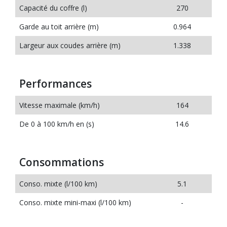
Capacité du coffre (l)
270
Garde au toit arrière (m)
0.964
Largeur aux coudes arrière (m)
1.338
Performances
Vitesse maximale (km/h)
164
De 0 à 100 km/h en (s)
14.6
Consommations
Conso. mixte (l/100 km)
5.1
Conso. mixte mini-maxi (l/100 km)
-