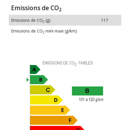
Emissions de CO
2
Emissions de CO
(g)
117
2
Emissions de CO
mini maxi (g/km)
2