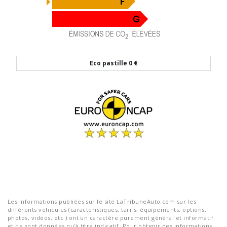
Eco pastille
0 €
Les informations publiées sur le site LaTribuneAuto.com sur les
différents véhicules (caractéristiques, tarifs, équipements, options,
photos, vidéos, etc.) ont un caractère purement général et informatif
et ne sont données qu'à titre indicatif. Pour obtenir des informations