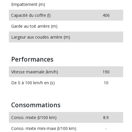
Empattement (m)
Capacité du coffre (l)
406
Garde au toit arrière (m)
Largeur aux coudes arrière (m)
Performances
Vitesse maximale (km/h)
190
De 0 à 100 km/h en (s)
10
Consommations
Conso. mixte (l/100 km)
8.9
Conso. mixte mini-maxi (l/100 km)
-