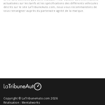
actualisées sur les tarifs et les spécifications des différents véhicules
décrits sur le site LaTribuneAuto.com, nous vous recommandons de
vous renseigner auprès du partenaire agréé de la marque.
Copyright © LaTribuneAuto.com 2026
Réalisation :
Mentalworks