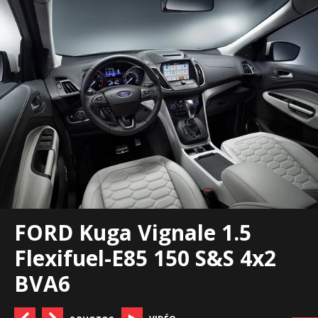
FORD Kuga Vignale 1.5
Flexifuel-E85 150 S&S 4x2
BVA6