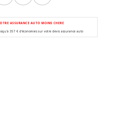
OTRE ASSURANCE AUTO MOINS CHERE
usqu'à 357 € d'économies sur votre devis assurance auto