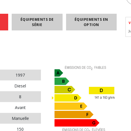
ÉQUIPEMENTS DE
ÉQUIPEMENTS EN
V
SÉRIE
OPTION
J
1997
Diesel
8
Avant
Manuelle
150