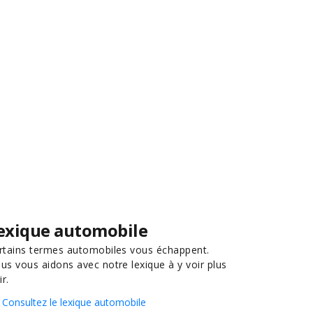
exique automobile
rtains termes automobiles vous échappent.
us vous aidons avec notre lexique à y voir plus
ir.
Consultez le lexique automobile