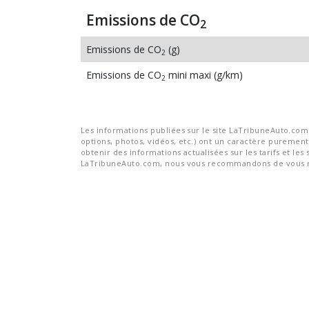
Emissions de CO
2
Emissions de CO
(g)
2
Emissions de CO
mini maxi (g/km)
2
Les informations publiées sur le site LaTribuneAuto.com s
options, photos, vidéos, etc.) ont un caractère purement 
obtenir des informations actualisées sur les tarifs et les 
LaTribuneAuto.com, nous vous recommandons de vous re