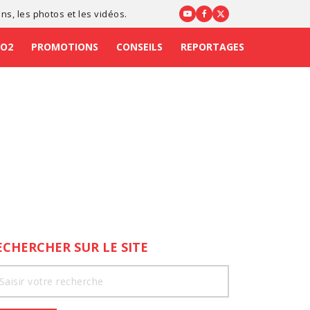
ons
, les photos et les vidéos.
CO2
PROMOTIONS
CONSEILS
REPORTAGES
ECHERCHER SUR LE SITE