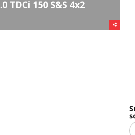
.0 TDCi 150 S&S 4x2
S
s