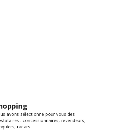
hopping
us avons sélectionné pour vous des
estataires : concessionnaires, revendeurs,
nquiers, radars…