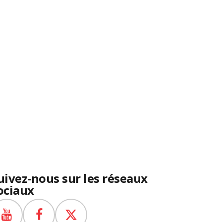
uivez-nous sur les réseaux
ociaux