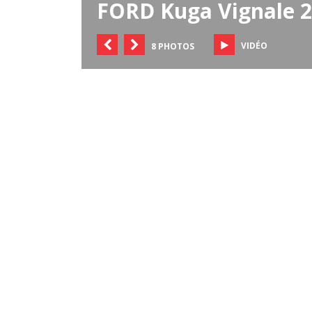
FORD Kuga Vignale 2
VIDÉO
8 PHOTOS