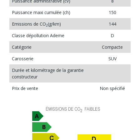
Puissance administrative (cv)
8
Puissance maxi cumulée (ch)
150
Emissions de CO
(g/km)
144
2
Classe dépollution Ademe
D
Catégorie
Compacte
Carosserie
SUV
Durée et kilométrage de la garantie
constructeur
Prix de vente
Non spécifié