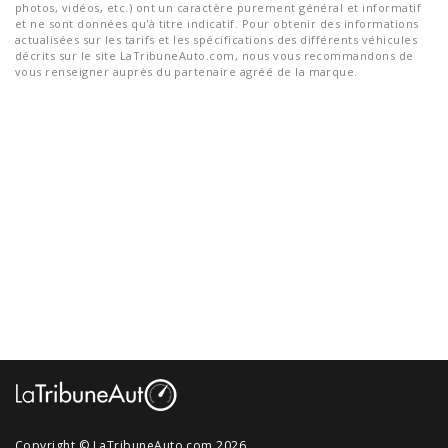
photos, vidéos, etc.) ont un caractère purement général et informatif
et ne sont données qu'à titre indicatif. Pour obtenir des informations
actualisées sur les tarifs et les spécifications des différents véhicules
décrits sur le site LaTribuneAuto.com, nous vous recommandons de
vous renseigner auprès du partenaire agréé de la marque.
Copyright © LaTribuneAuto.com 2026