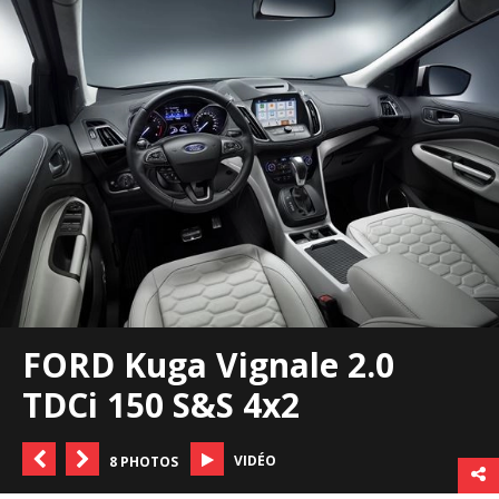
FORD Kuga Vignale 2.0
TDCi 150 S&S 4x2
VIDÉO
8 PHOTOS