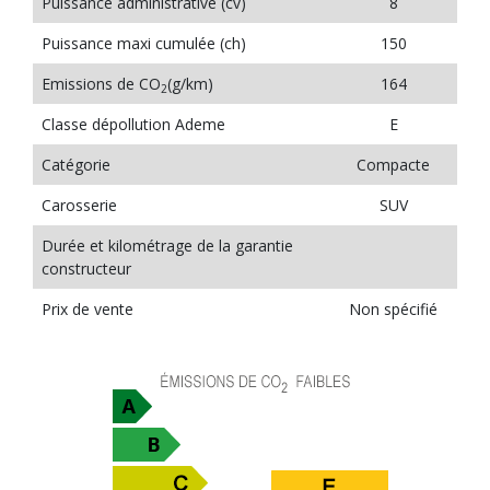
Puissance administrative (cv)
8
Puissance maxi cumulée (ch)
150
Emissions de CO
(g/km)
164
2
Classe dépollution Ademe
E
Catégorie
Compacte
Carosserie
SUV
Durée et kilométrage de la garantie
constructeur
Prix de vente
Non spécifié