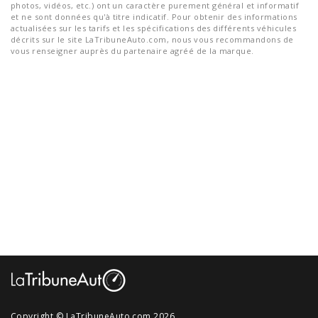
photos, vidéos, etc.) ont un caractère purement général et informatif
et ne sont données qu'à titre indicatif. Pour obtenir des informations
actualisées sur les tarifs et les spécifications des différents véhicules
décrits sur le site LaTribuneAuto.com, nous vous recommandons de
vous renseigner auprès du partenaire agréé de la marque.
Copyright © LaTribuneAuto.com 2026