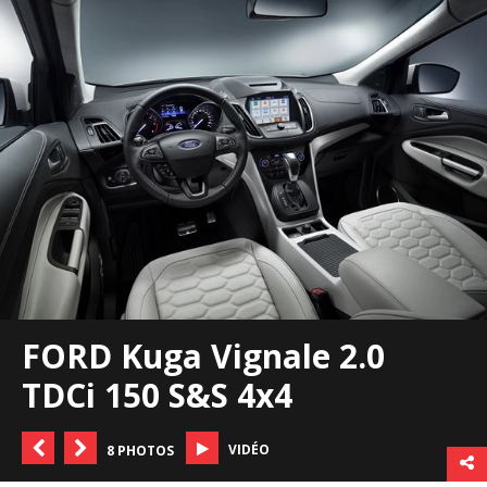
FORD Kuga Vignale 2.0
TDCi 150 S&S 4x4
VIDÉO
8 PHOTOS