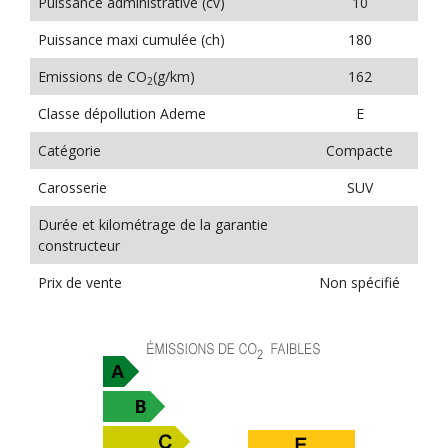
Puissance administrative (cv)
10
Puissance maxi cumulée (ch)
180
Emissions de CO
(g/km)
162
2
Classe dépollution Ademe
E
Catégorie
Compacte
Carosserie
SUV
Durée et kilométrage de la garantie
constructeur
Prix de vente
Non spécifié