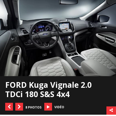
FORD Kuga Vignale 2.0
TDCi 180 S&S 4x4
VIDÉO
8 PHOTOS