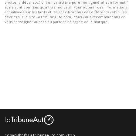
photos, vidéos, etc.) ont un caractère purement général et informatif
et ne sont données qu'à titre indicatif. Pour obtenir des informations
actualisées sur les tarifs et les spécifications des différents véhicules
décrits sur le site LaTribuneAuto.com, nous vous recommandons de
vous renseigner auprès du partenaire agréé de la marque.
Copyright © LaTribuneAuto.com 2026