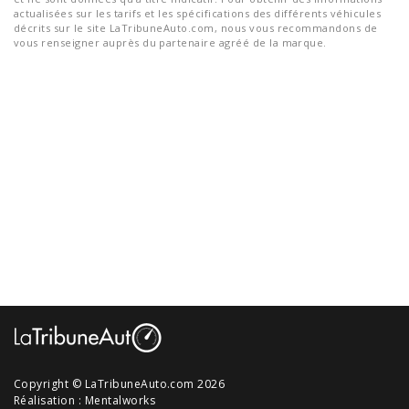
actualisées sur les tarifs et les spécifications des différents véhicules
décrits sur le site LaTribuneAuto.com, nous vous recommandons de
vous renseigner auprès du partenaire agréé de la marque.
Copyright © LaTribuneAuto.com 2026
Réalisation :
Mentalworks