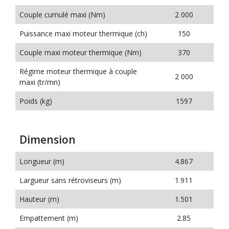
Couple cumulé maxi (Nm)
2 000
Puissance maxi moteur thermique (ch)
150
Couple maxi moteur thermique (Nm)
370
Régime moteur thermique à couple
2 000
maxi (tr/mn)
Poids (kg)
1597
Dimension
Longueur (m)
4.867
Largueur sans rétroviseurs (m)
1.911
Hauteur (m)
1.501
Empattement (m)
2.85