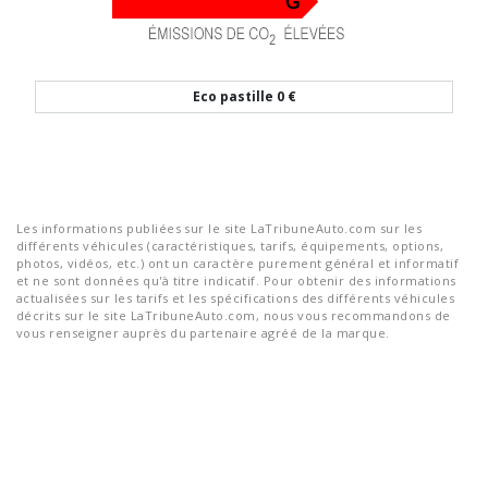
Eco pastille
0 €
Les informations publiées sur le site LaTribuneAuto.com sur les
différents véhicules (caractéristiques, tarifs, équipements, options,
photos, vidéos, etc.) ont un caractère purement général et informatif
et ne sont données qu'à titre indicatif. Pour obtenir des informations
actualisées sur les tarifs et les spécifications des différents véhicules
décrits sur le site LaTribuneAuto.com, nous vous recommandons de
vous renseigner auprès du partenaire agréé de la marque.