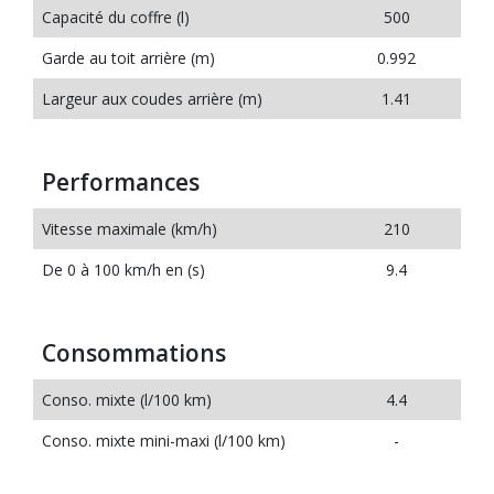
Capacité du coffre (l)
500
Garde au toit arrière (m)
0.992
Largeur aux coudes arrière (m)
1.41
Performances
Vitesse maximale (km/h)
210
De 0 à 100 km/h en (s)
9.4
Consommations
Conso. mixte (l/100 km)
4.4
Conso. mixte mini-maxi (l/100 km)
-