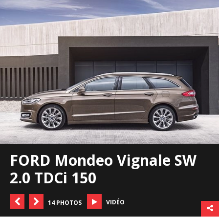
FORD Mondeo Vignale SW
2.0 TDCi 150
VIDÉO
14 PHOTOS