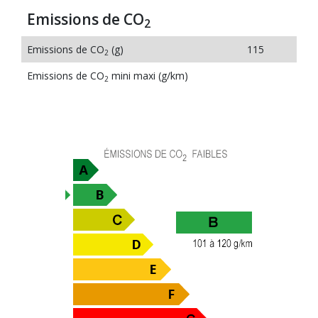
Emissions de CO
2
Emissions de CO
(g)
115
2
Emissions de CO
mini maxi (g/km)
2