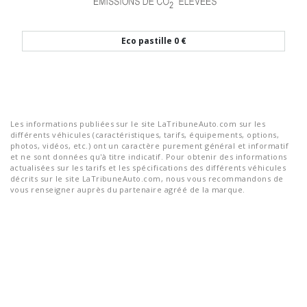
Eco pastille
0 €
Les informations publiées sur le site LaTribuneAuto.com sur les
différents véhicules (caractéristiques, tarifs, équipements, options,
photos, vidéos, etc.) ont un caractère purement général et informatif
et ne sont données qu'à titre indicatif. Pour obtenir des informations
actualisées sur les tarifs et les spécifications des différents véhicules
décrits sur le site LaTribuneAuto.com, nous vous recommandons de
vous renseigner auprès du partenaire agréé de la marque.