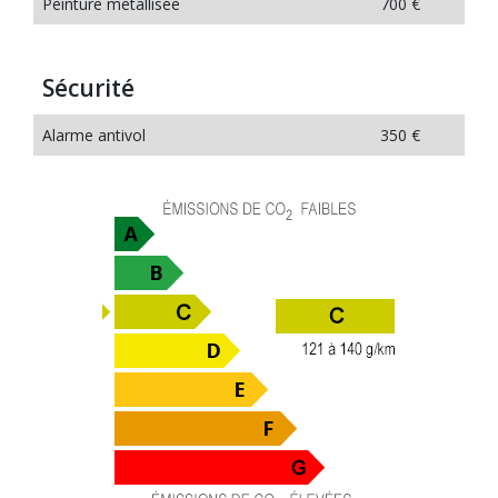
Peinture métallisée
700 €
Sécurité
Alarme antivol
350 €