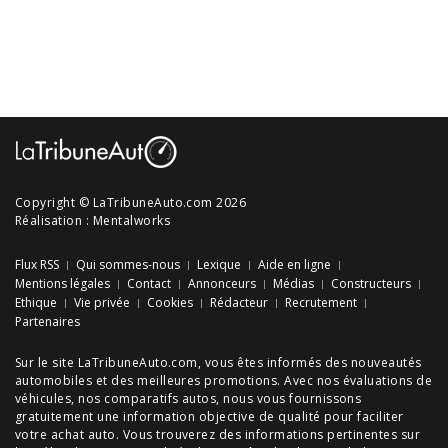
Copyright © LaTribuneAuto.com 2026
Réalisation :
Mentalworks
Flux RSS
Qui sommes-nous
Lexique
Aide en ligne
Mentions légales
Contact
Annonceurs
Médias
Constructeurs
Ethique
Vie privée
Cookies
Rédacteur
Recrutement
Partenaires
Sur le site LaTribuneAuto.com, vous êtes informés des
nouveautés
automobiles
et des meilleures
promotions
. Avec nos
évaluations de
véhicules
, nos
comparatifs autos
, nous vous fournissons
gratuitement une information objective de qualité pour faciliter
votre
achat auto
. Vous trouverez des informations pertinentes sur