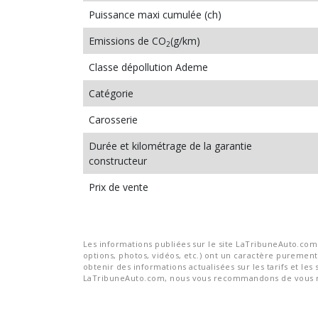
Puissance maxi cumulée (ch)
Emissions de CO
(g/km)
2
Classe dépollution Ademe
Catégorie
Carosserie
Durée et kilométrage de la garantie
constructeur
Prix de vente
Les informations publiées sur le site LaTribuneAuto.com s
options, photos, vidéos, etc.) ont un caractère purement 
obtenir des informations actualisées sur les tarifs et les 
LaTribuneAuto.com, nous vous recommandons de vous re