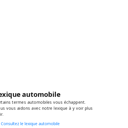
exique automobile
rtains termes automobiles vous échappent.
us vous aidons avec notre lexique à y voir plus
ir.
Consultez le lexique automobile