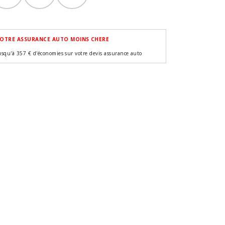
OTRE ASSURANCE AUTO MOINS CHERE
usqu'à 357 € d'économies sur votre devis assurance auto