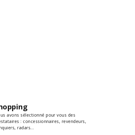
hopping
us avons sélectionné pour vous des
estataires : concessionnaires, revendeurs,
nquiers, radars…