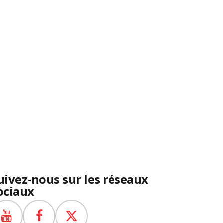
uivez-nous sur les réseaux
ociaux