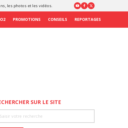
ons
, les photos et les vidéos.
CO2
PROMOTIONS
CONSEILS
REPORTAGES
ECHERCHER SUR LE SITE