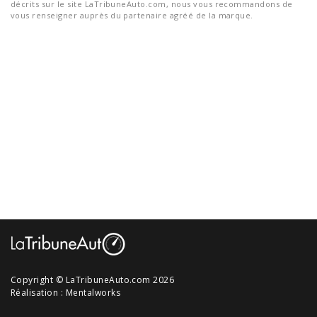
décrits sur le site LaTribuneAuto.com, nous vous recommandons de
vous renseigner auprès du partenaire agréé de la marque.
Copyright © LaTribuneAuto.com 2026
Réalisation :
Mentalworks