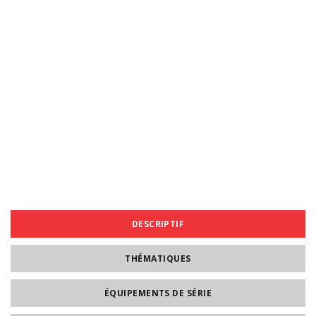
DESCRIPTIF
THÉMATIQUES
ÉQUIPEMENTS DE SÉRIE