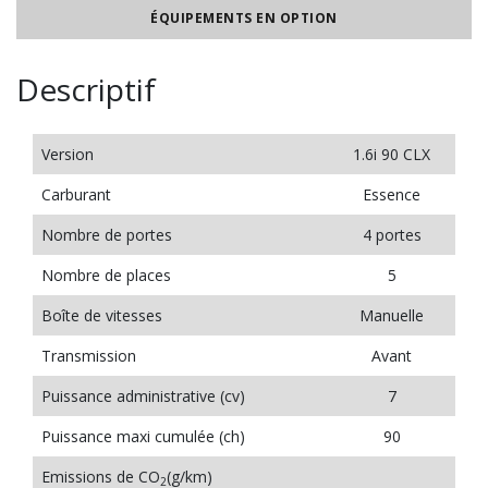
ÉQUIPEMENTS EN OPTION
Descriptif
Version
1.6i 90 CLX
Carburant
Essence
Nombre de portes
4 portes
Nombre de places
5
Boîte de vitesses
Manuelle
Transmission
Avant
Puissance administrative (cv)
7
Puissance maxi cumulée (ch)
90
Emissions de CO
(g/km)
2