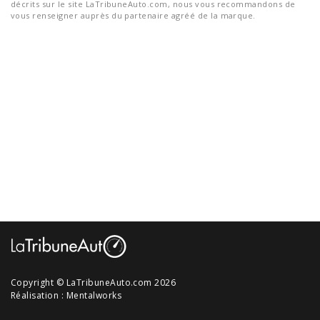
décrits sur le site LaTribuneAuto.com, nous vous recommandons de
vous renseigner auprès du partenaire agréé de la marque.
Copyright © LaTribuneAuto.com 2026
Réalisation :
Mentalworks