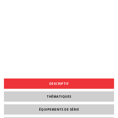
DESCRIPTIF
THÉMATIQUES
ÉQUIPEMENTS DE SÉRIE