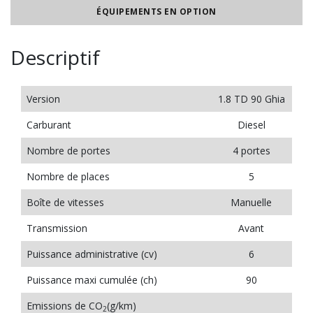
ÉQUIPEMENTS EN OPTION
Descriptif
Version
1.8 TD 90 Ghia
Carburant
Diesel
Nombre de portes
4 portes
Nombre de places
5
Boîte de vitesses
Manuelle
Transmission
Avant
Puissance administrative (cv)
6
Puissance maxi cumulée (ch)
90
Emissions de CO
(g/km)
2