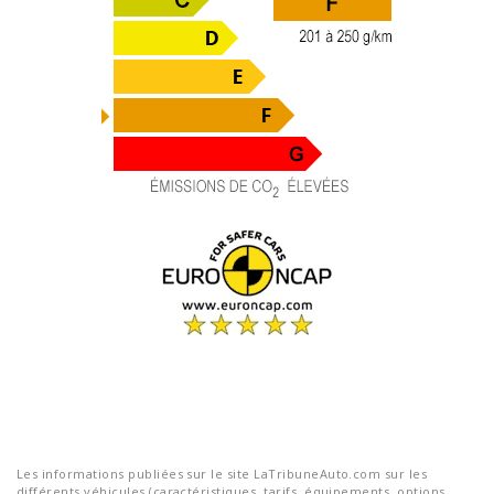
Les informations publiées sur le site LaTribuneAuto.com sur les
différents véhicules (caractéristiques, tarifs, équipements, options,