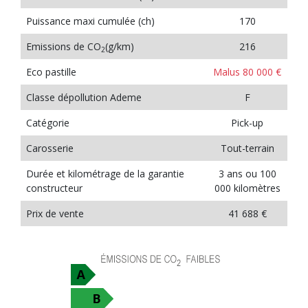
Puissance maxi cumulée (ch)
170
Emissions de CO
(g/km)
216
2
Eco pastille
Malus 80 000 €
Classe dépollution Ademe
F
Catégorie
Pick-up
Carosserie
Tout-terrain
Durée et kilométrage de la garantie
3 ans ou 100
constructeur
000 kilomètres
Prix de vente
41 688 €