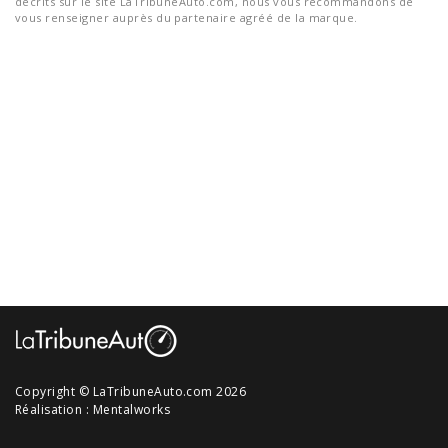
décrits sur le site LaTribuneAuto.com, nous vous recommandons de
vous renseigner auprès du partenaire agréé de la marque.
Copyright © LaTribuneAuto.com 2026
Réalisation :
Mentalworks