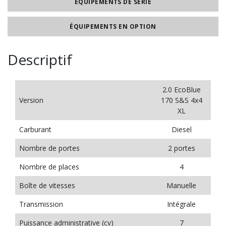
ÉQUIPEMENTS DE SÉRIE
ÉQUIPEMENTS EN OPTION
Descriptif
2.0 EcoBlue
Version
170 S&S 4x4
XL
Carburant
Diesel
Nombre de portes
2 portes
Nombre de places
4
Boîte de vitesses
Manuelle
Transmission
Intégrale
Puissance administrative (cv)
7