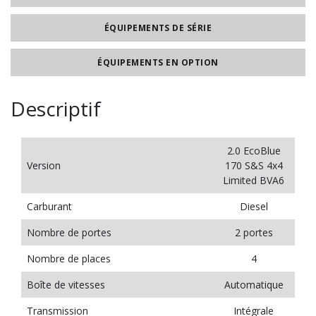
ÉQUIPEMENTS DE SÉRIE
ÉQUIPEMENTS EN OPTION
Descriptif
2.0 EcoBlue
Version
170 S&S 4x4
Limited BVA6
Carburant
Diesel
Nombre de portes
2 portes
Nombre de places
4
Boîte de vitesses
Automatique
Transmission
Intégrale