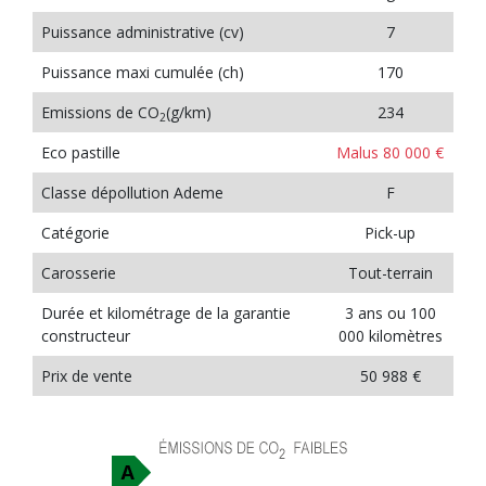
Puissance administrative (cv)
7
Puissance maxi cumulée (ch)
170
Emissions de CO
(g/km)
234
2
Eco pastille
Malus 80 000 €
Classe dépollution Ademe
F
Catégorie
Pick-up
Carosserie
Tout-terrain
Durée et kilométrage de la garantie
3 ans ou 100
constructeur
000 kilomètres
Prix de vente
50 988 €