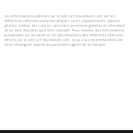
Les informations publiées sur le site LaTribuneAuto.com sur les
différents véhicules (caractéristiques, tarifs, équipements, options,
photos, vidéos, etc.) ont un caractère purement général et informatif
et ne sont données qu'à titre indicatif. Pour obtenir des informations
actualisées sur les tarifs et les spécifications des différents véhicules
décrits sur le site LaTribuneAuto.com, nous vous recommandons de
vous renseigner auprès du partenaire agréé de la marque.