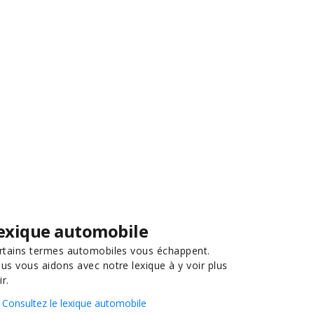
exique automobile
rtains termes automobiles vous échappent.
us vous aidons avec notre lexique à y voir plus
ir.
Consultez le lexique automobile