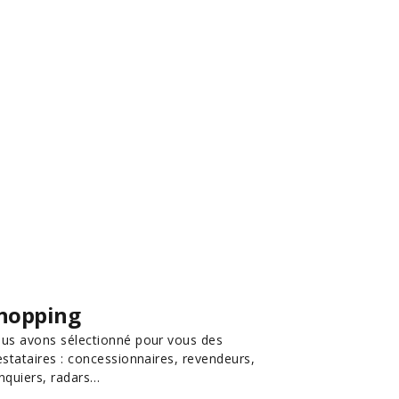
hopping
us avons sélectionné pour vous des
estataires : concessionnaires, revendeurs,
nquiers, radars…