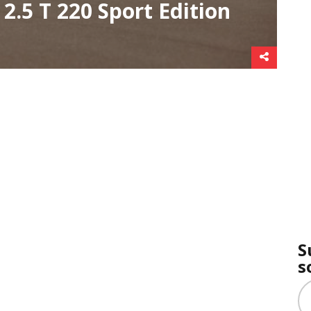
2.5 T 220 Sport Edition
S
s