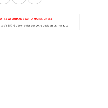
OTRE ASSURANCE AUTO MOINS CHERE
usqu'à 357 € d'économies sur votre devis assurance auto