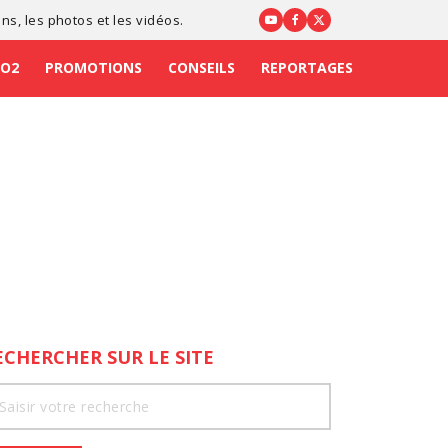
ons
, les photos et les vidéos.
CO2
PROMOTIONS
CONSEILS
REPORTAGES
ECHERCHER SUR LE SITE