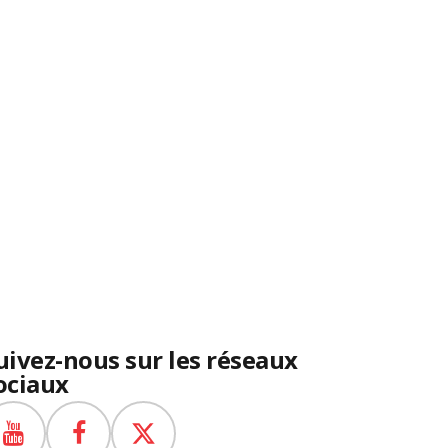
uivez-nous sur les réseaux
ociaux