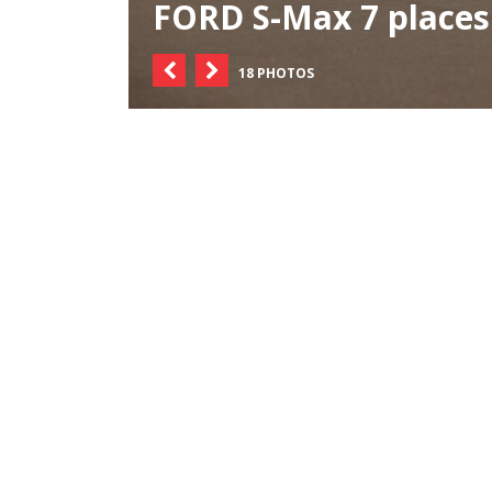
FORD S-Max 7 places 
18 PHOTOS