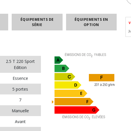
ÉQUIPEMENTS DE
ÉQUIPEMENTS EN
V
SÉRIE
OPTION
J
2.5 T 220 Sport
Edition
Essence
5 portes
7
Manuelle
Avant