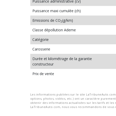
Puissance administrative (cv)
Puissance maxi cumulée (ch)
Emissions de CO
(g/km)
2
Classe dépollution Ademe
Catégorie
Carosserie
Durée et kilométrage de la garantie
constructeur
Prix de vente
Les informations publiées sur le site LaTribuneAuto.com s
options, photos, vidéos, etc.) ont un caractère purement 
obtenir des informations actualisées sur les tarifs et les 
LaTribuneAuto.com, nous vous recommandons de vous re