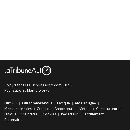
Copyright © LaTribuneAuto.com 2026
Réalisation :
Mentalworks
Flux RSS
Qui sommes-nous
Lexique
Aide en ligne
Mentions légales
Contact
Annonceurs
Médias
Constructeurs
Ethique
Vie privée
Cookies
Rédacteur
Recrutement
Partenaires