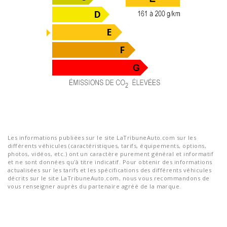
Les informations publiées sur le site LaTribuneAuto.com sur les
différents véhicules (caractéristiques, tarifs, équipements, options,
photos, vidéos, etc.) ont un caractère purement général et informatif
et ne sont données qu'à titre indicatif. Pour obtenir des informations
actualisées sur les tarifs et les spécifications des différents véhicules
décrits sur le site LaTribuneAuto.com, nous vous recommandons de
vous renseigner auprès du partenaire agréé de la marque.