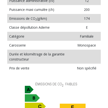
Puissance administrative (cv)
12
Puissance maxi cumulée (ch)
200
Emissions de CO
(g/km)
174
2
Classe dépollution Ademe
E
Catégorie
Familiale
Carosserie
Monospace
Durée et kilométrage de la garantie
constructeur
Prix de vente
Non spécifié