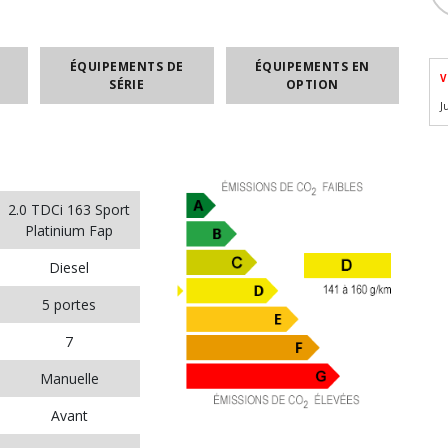
ÉQUIPEMENTS DE
ÉQUIPEMENTS EN
V
SÉRIE
OPTION
J
2.0 TDCi 163 Sport
Platinium Fap
Diesel
5 portes
7
Manuelle
Avant