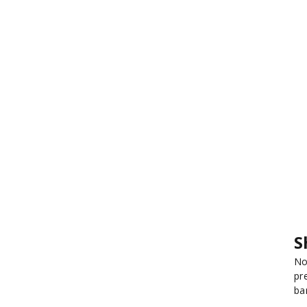
S
No
pr
ba