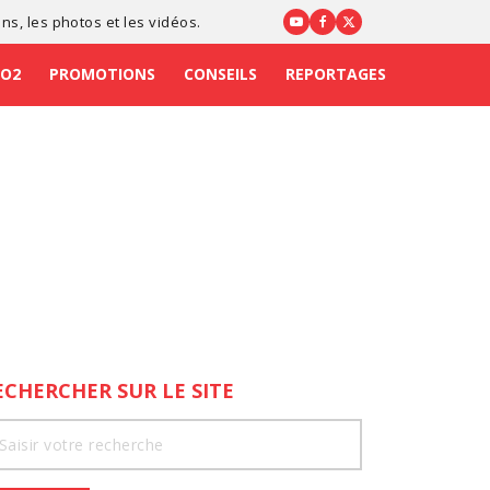
ons
, les photos et les vidéos.
CO2
PROMOTIONS
CONSEILS
REPORTAGES
ECHERCHER SUR LE SITE