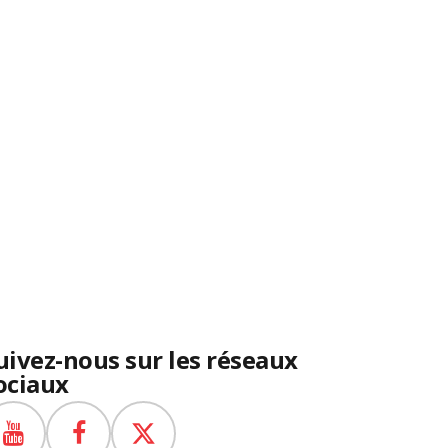
uivez-nous sur les réseaux
ociaux