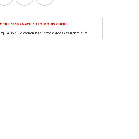
OTRE ASSURANCE AUTO MOINS CHERE
usqu'à 357 € d'économies sur votre devis assurance auto