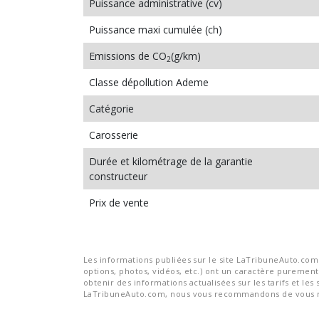
Puissance administrative (cv)
Puissance maxi cumulée (ch)
Emissions de CO
(g/km)
2
Classe dépollution Ademe
Catégorie
Carosserie
Durée et kilométrage de la garantie
constructeur
Prix de vente
Les informations publiées sur le site LaTribuneAuto.com s
options, photos, vidéos, etc.) ont un caractère purement 
obtenir des informations actualisées sur les tarifs et les 
LaTribuneAuto.com, nous vous recommandons de vous re