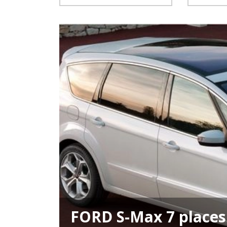
FORD S-Max 7 places 