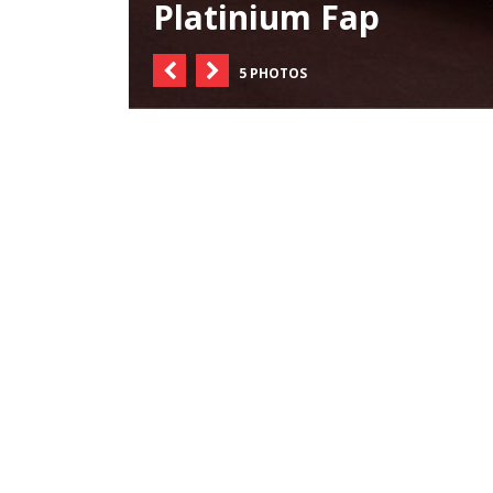
Platinium Fap
5 PHOTOS