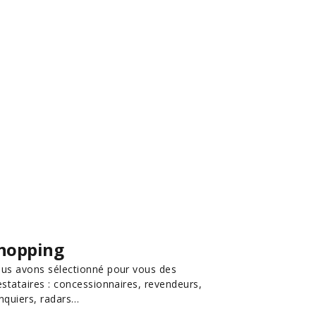
hopping
us avons sélectionné pour vous des
estataires : concessionnaires, revendeurs,
nquiers, radars…