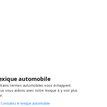
exique automobile
rtains termes automobiles vous échappent.
us vous aidons avec notre lexique à y voir plus
ir.
Consultez le lexique automobile