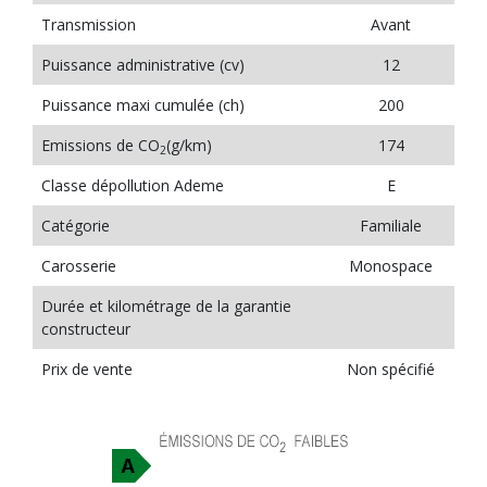
Transmission
Avant
Puissance administrative (cv)
12
Puissance maxi cumulée (ch)
200
Emissions de CO
(g/km)
174
2
Classe dépollution Ademe
E
Catégorie
Familiale
Carosserie
Monospace
Durée et kilométrage de la garantie
constructeur
Prix de vente
Non spécifié