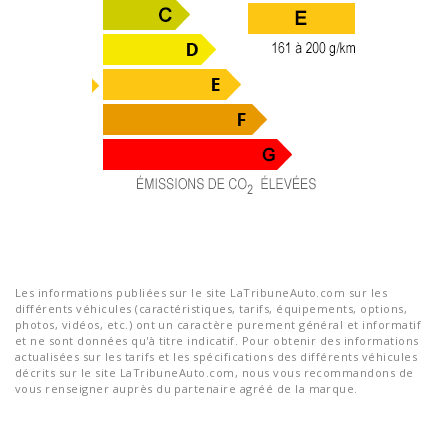
Les informations publiées sur le site LaTribuneAuto.com sur les
différents véhicules (caractéristiques, tarifs, équipements, options,
photos, vidéos, etc.) ont un caractère purement général et informatif
et ne sont données qu'à titre indicatif. Pour obtenir des informations
actualisées sur les tarifs et les spécifications des différents véhicules
décrits sur le site LaTribuneAuto.com, nous vous recommandons de
vous renseigner auprès du partenaire agréé de la marque.