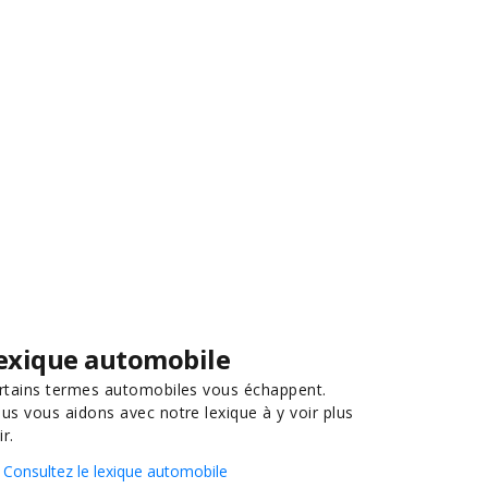
exique automobile
rtains termes automobiles vous échappent.
us vous aidons avec notre lexique à y voir plus
ir.
Consultez le lexique automobile