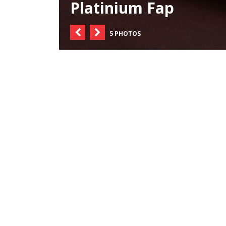
Platinium Fap
5 PHOTOS