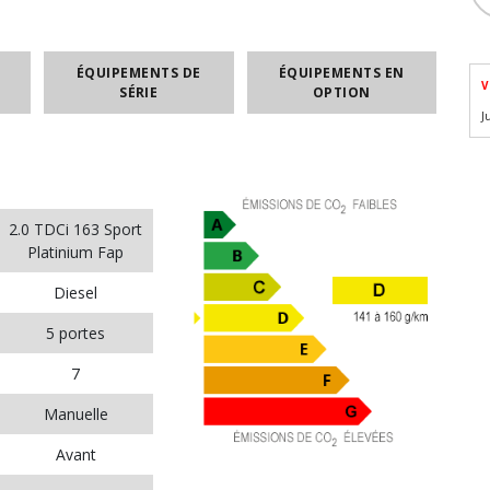
ÉQUIPEMENTS DE
ÉQUIPEMENTS EN
V
SÉRIE
OPTION
J
2.0 TDCi 163 Sport
Platinium Fap
Diesel
5 portes
7
Manuelle
Avant