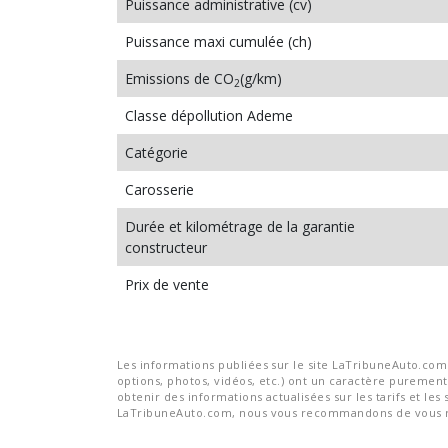
Puissance administrative (cv)
Puissance maxi cumulée (ch)
Emissions de CO
(g/km)
2
Classe dépollution Ademe
Catégorie
Carosserie
Durée et kilométrage de la garantie
constructeur
Prix de vente
Les informations publiées sur le site LaTribuneAuto.com s
options, photos, vidéos, etc.) ont un caractère purement 
obtenir des informations actualisées sur les tarifs et les 
LaTribuneAuto.com, nous vous recommandons de vous re