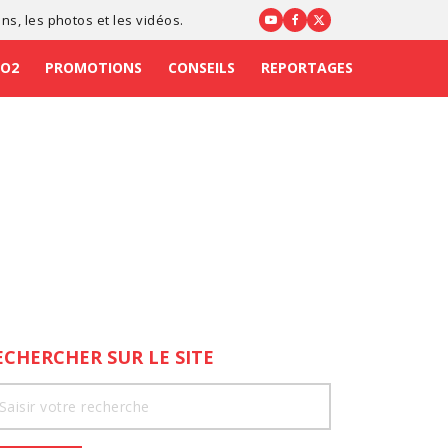
ons
, les photos et les vidéos.
CO2
PROMOTIONS
CONSEILS
REPORTAGES
ECHERCHER SUR LE SITE