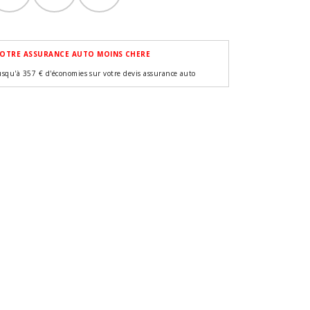
OTRE ASSURANCE AUTO MOINS CHERE
usqu'à 357 € d'économies sur votre devis assurance auto