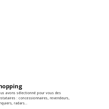
hopping
us avons sélectionné pour vous des
estataires : concessionnaires, revendeurs,
nquiers, radars…