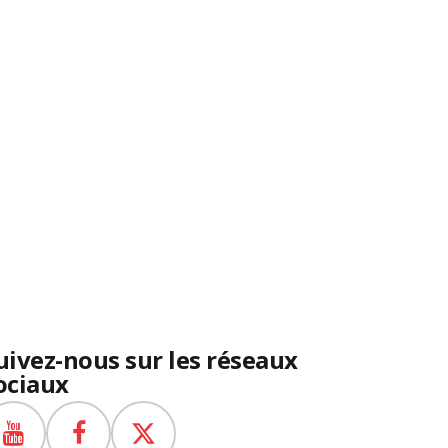
uivez-nous sur les réseaux
ociaux