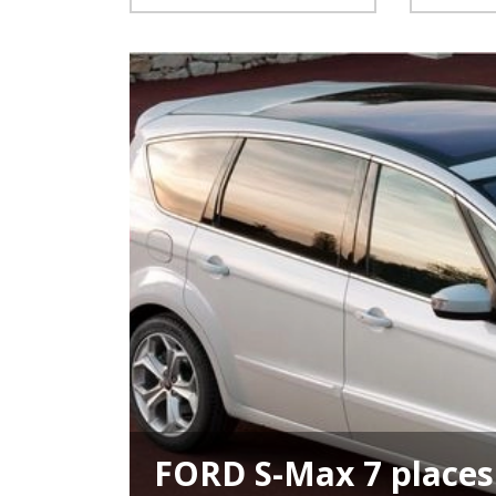
FORD S-Max 7 places 